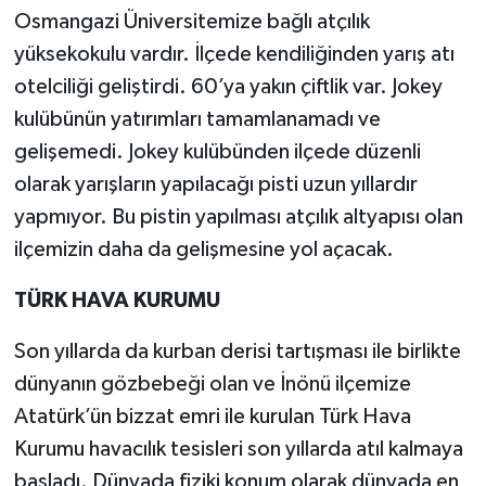
Osmangazi Üniversitemize bağlı atçılık
yüksekokulu vardır. İlçede kendiliğinden yarış atı
otelciliği geliştirdi. 60’ya yakın çiftlik var. Jokey
kulübünün yatırımları tamamlanamadı ve
gelişemedi. Jokey kulübünden ilçede düzenli
olarak yarışların yapılacağı pisti uzun yıllardır
yapmıyor. Bu pistin yapılması atçılık altyapısı olan
ilçemizin daha da gelişmesine yol açacak.
TÜRK HAVA KURUMU
Son yıllarda da kurban derisi tartışması ile birlikte
dünyanın gözbebeği olan ve İnönü ilçemize
Atatürk’ün bizzat emri ile kurulan Türk Hava
Kurumu havacılık tesisleri son yıllarda atıl kalmaya
başladı. Dünyada fiziki konum olarak dünyada en