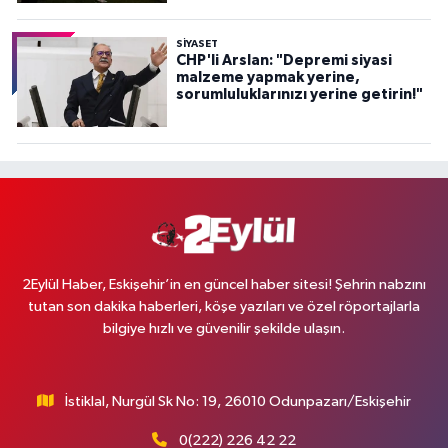
SİYASET
CHP'li Arslan: "Depremi siyasi
malzeme yapmak yerine,
sorumluluklarınızı yerine getirin!"
2Eylül Haber, Eskişehir’in en güncel haber sitesi! Şehrin nabzını
tutan son dakika haberleri, köşe yazıları ve özel röportajlarla
bilgiye hızlı ve güvenilir şekilde ulaşın.
İstiklal, Nurgül Sk No: 19, 26010 Odunpazarı/Eskişehir
0(222) 226 42 22