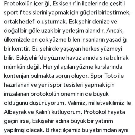
Protokolün içeriği, Eskişehir’in ilçelerinde çeşitli
sportif tesislerini yapmak için güçleri birleştirmek,
ortak hedefi oluşturmak. Eskişehir denize ve
doğal bir göle uzak bir yerleşim alanıdır. Ancak,
ülkemizde en çok yüzme bilen insanların yaşadığı
bir kenttir. Bu şehirde yaşayan herkes yüzmeyi
bilir. Eskişehir’de yüzme havuzlarında sıra bulmak
mümkün değil. Her yıl açılan yüzme kurslarında
kontenjan bulmakta sorun oluyor. Spor Toto ile
hazırlanan ve yeni spor tesisleri yapmak için
imzalanan protokolün öneminin de büyük
olduğunu düşünüyorum. Valimiz, milletvekilimiz ile
Albayrak ve Kalın’ı kutluyorum. Protokol hayata
geçirilirse, Eskişehir adına büyük bir yatırım
yapılmış olacak. Birkaç ilçemiz bu yatırımdan aynı