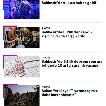
Balıkesir'den ilk acı haber geldi
ASAYİŞ
Balıkesir’de 6.1’lik deprem: 6
kişinin 6'sı da sağ çıkarıldı
ASAYİŞ
Balıkesir'de 6.1'lik deprem sonrası
bölgede 20 artçı sarsıntı yaşandı
ASAYİŞ
Bakan Yerlikaya: "1 vatandaşımız
daha kurtarılmıştır"