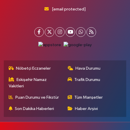
[email protected]
Nöbetçi Eczaneler
Hava Durumu
Eskişehir Namaz
Trafik Durumu
Vakitleri
Puan Durumu ve Fikstür
Tüm Manşetler
Son Dakika Haberleri
Haber Arşivi