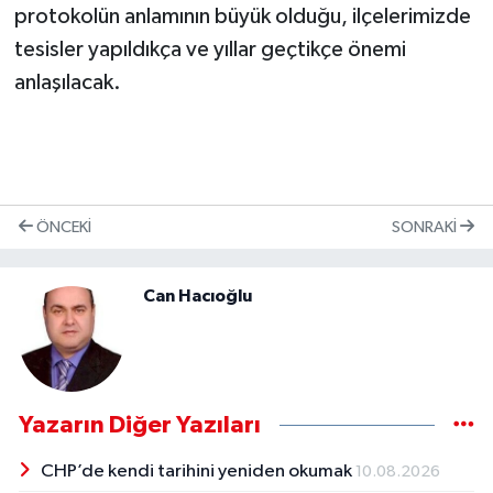
protokolün anlamının büyük olduğu, ilçelerimizde
tesisler yapıldıkça ve yıllar geçtikçe önemi
anlaşılacak.
ÖNCEKI
SONRAKI
Can Hacıoğlu
Yazarın Diğer Yazıları
CHP’de kendi tarihini yeniden okumak
10.08.2026