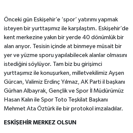
Önceki gün Eskişehir’e ‘spor’ yatırımı yapmak
isteyen bir yurttaşımız ile karşılaştım. Eskişehir’de
kent merkezine yakın bir yerde 40 dönümlük bir
alan arıyor. Tesisin içinde at binmeye müsait bir
yer ve yüzme sporu yapılabilecek alanlar olmasını
istediğini söylüyor. Tam biz bu girişimci
yurttaşımız ile konuşurken, milletvekilimiz Ayşen
Gürcan, Valimiz Erdinç Yılmaz, AK Parti il başkanı
Gürhan Albayrak, Gençlik ve Spor İl Müdürümüz
Hasan Kalın ile Spor Toto Teşkilat Başkanı
Mehmet Ata Öztürk ile bir protokol imzaladılar.
ESKİŞEHİR MERKEZ OLSUN