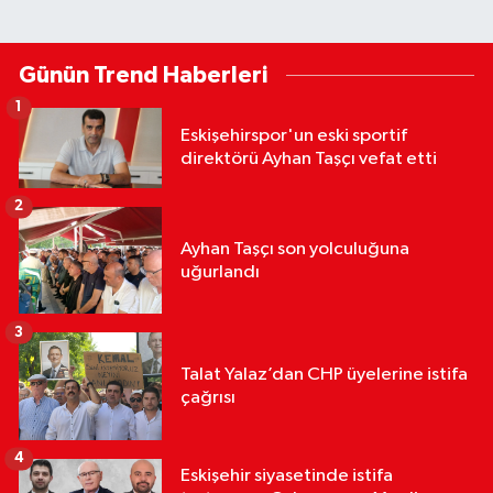
Günün Trend Haberleri
1
Eskişehirspor'un eski sportif
direktörü Ayhan Taşçı vefat etti
2
Ayhan Taşçı son yolculuğuna
uğurlandı
3
Talat Yalaz’dan CHP üyelerine istifa
çağrısı
4
Eskişehir siyasetinde istifa