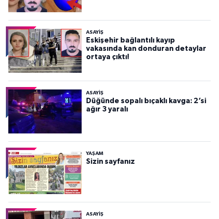
ASAYİŞ
Eskişehir bağlantılı kayıp
vakasında kan donduran detaylar
ortaya çıktı!
ASAYİŞ
Düğünde sopalı bıçaklı kavga: 2’si
ağır 3 yaralı
YAŞAM
Sizin sayfanız
ASAYİŞ