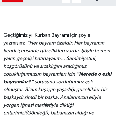
Geçtiğimiz yıl Kurban Bayramı için şöyle
yazmışım;
“Her bayram özeldir. Her bayramın
kendi içerisinde güzellikleri vardır. Şöyle hemen
yakın geçmişi hatırlayalım… Samimiyetini,
hoşgörüsünü ve sıcaklığını aradığımız
çocukluğumuzun bayramları için
“Nerede o eski
bayramlar?”
sorusunu sorduğumuz çok
olmuştur. Bizim kuşağın yaşadığı güzellikler bir
başkaydı şimdi bir başka. Analarımızın eliyle
yorgan iğnesi marifetiyle diktiği
entarimizi(Gömleği), babamızın aldığı ve