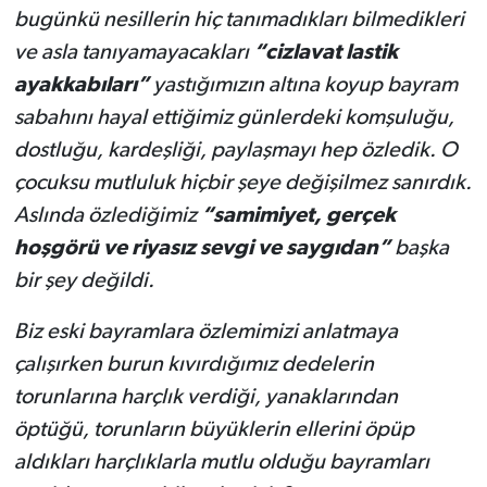
bugünkü nesillerin hiç tanımadıkları bilmedikleri
ve asla tanıyamayacakları
“cizlavat lastik
ayakkabıları”
yastığımızın altına koyup bayram
sabahını hayal ettiğimiz günlerdeki komşuluğu,
dostluğu, kardeşliği, paylaşmayı hep özledik. O
çocuksu mutluluk hiçbir şeye değişilmez sanırdık.
Aslında özlediğimiz
“samimiyet, gerçek
hoşgörü ve riyasız sevgi ve saygıdan”
başka
bir şey değildi.
Biz eski bayramlara özlemimizi anlatmaya
çalışırken burun kıvırdığımız dedelerin
torunlarına harçlık verdiği, yanaklarından
öptüğü, torunların büyüklerin ellerini öpüp
aldıkları harçlıklarla mutlu olduğu bayramları