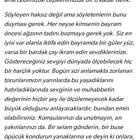
Söyleyen haksız değil ama söyletenlerin bunu
duyması gerek. Her neyse kimsenin bayram
öncesi ağzının tadını bozmaya gerek yok. Siz en
iyisi var olanla iktifa edin bayramda bir güler yüz,
varsa bir bardak çay ikram edin sevdiklerinize.
Göstereceğiniz sevgiyi dünyada ölçebilecek hiç
bir harçlık yoktur. Bugün sizi anlamakta zorlanan
torunlarımızın yarınlarda bu yaşadıklarını
hatırladıklarında sevginin ve muhabbetin
değerinin hiçbir şey ile ölçülemeyecek kadar
büyük olduğunu anlayacaklardır, bundan emin
olabilirsiniz. Komşularınızı da unutmayın, en
yakınlarınızı da. Bir selam gönderin, bir buse
öpücük kondurun yanaklarına ve deyin ki onlara,