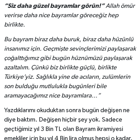
“Siz daha güzel bayramlar görün!”
Allah ömür
verirse daha nice bayramlar göreceğiz hep
birlikte.
Bu bayram biraz daha buruk, biraz daha hüzünlü
insanımız için. Geçmişte sevinçlerimizi paylaşarak
çoğalttığımız gibi bugün hüznümüzü paylaşarak
azaltalım. Çünkü biz birlikte güçlü, birlikte
Türkiye’yiz. Sağlıkla yine de acıların, zulümlerin
son bulduğu mutlulukla bugünleri bile
aramayacağımız nice bayramlara…”
Yazdıklarımı okuduktan sonra bugün değişen ne
diye baktım. Değişen hiçbir şey yok. Sadece
geçtiğimiz yıl 3 Bin TL olan Bayram ikramiyesi
emekliler için bu yıl 4 Bin lira olmuş hepsi o kadar.