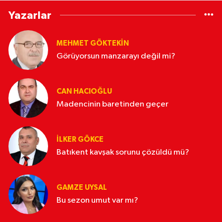
Yazarlar
MEHMET GÖKTEKIN
Görüyorsun manzarayı değil mi?
CAN HACIOĞLU
Madencinin baretinden geçer
İLKER GÖKCE
Batıkent kavşak sorunu çözüldü mü?
GAMZE UYSAL
Bu sezon umut var mı?