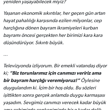
yeniden yaşayabilecek miyiz?
Yaşanan ekonomik sıkıntılar, her geçen gün artan
hayat pahalılığı karşısında ezilen milyonlar, cep
harçlığına dönen bayram ikramiyeleri kurban
bayramı öncesi gerçekten her birimizi kara kara
düşündürüyor. Sıkıntı büyük.
…
Televizyonda izliyorum. Bir emekli vatandaş diyor
ki;
“Biz torunlarımız için canımızı veririz ama
bir bayram harçlığı veremiyoruz!”
Öylesine
duygulandım ki. İçim bir hoş oldu. Bu sözleri
işittikten sonra gerçek anlamda duygu karmaşası
yaşadım. Sevgimiz canımızı verecek kadar büyük
ama cebimizde cepkenimizde bir o kadar delik.