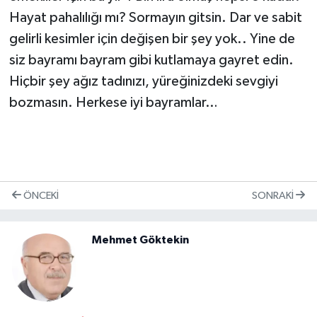
Hayat pahalılığı mı? Sormayın gitsin. Dar ve sabit
gelirli kesimler için değişen bir şey yok.. Yine de
siz bayramı bayram gibi kutlamaya gayret edin.
Hiçbir şey ağız tadınızı, yüreğinizdeki sevgiyi
bozmasın. Herkese iyi bayramlar…
ÖNCEKI
SONRAKI
Mehmet Göktekin