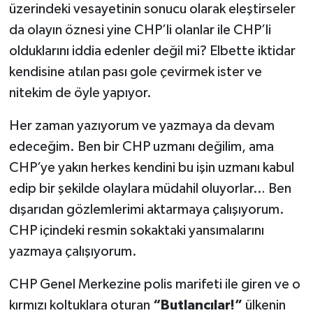
üzerindeki vesayetinin sonucu olarak eleştirseler
da olayın öznesi yine CHP’li olanlar ile CHP’li
olduklarını iddia edenler değil mi? Elbette iktidar
kendisine atılan pası gole çevirmek ister ve
nitekim de öyle yapıyor.
Her zaman yazıyorum ve yazmaya da devam
edeceğim. Ben bir CHP uzmanı değilim, ama
CHP’ye yakın herkes kendini bu işin uzmanı kabul
edip bir şekilde olaylara müdahil oluyorlar… Ben
dışarıdan gözlemlerimi aktarmaya çalışıyorum.
CHP içindeki resmin sokaktaki yansımalarını
yazmaya çalışıyorum.
CHP Genel Merkezine polis marifeti ile giren ve o
kırmızı koltuklara oturan
“Butlancılar!”
ülkenin