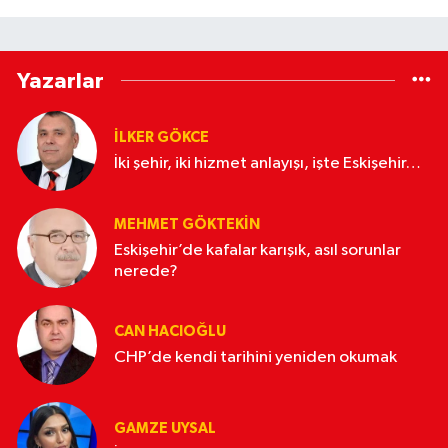
Yazarlar
İLKER GÖKCE
İki şehir, iki hizmet anlayışı, işte Eskişehir…
MEHMET GÖKTEKIN
Eskişehir’de kafalar karışık, asıl sorunlar
nerede?
CAN HACIOĞLU
CHP’de kendi tarihini yeniden okumak
GAMZE UYSAL