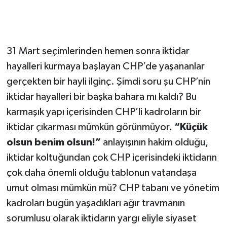
31 Mart seçimlerinden hemen sonra iktidar
hayalleri kurmaya başlayan CHP’de yaşananlar
gerçekten bir hayli ilginç. Şimdi soru şu CHP’nin
iktidar hayalleri bir başka bahara mı kaldı? Bu
karmaşık yapı içerisinden CHP’li kadroların bir
iktidar çıkarması mümkün görünmüyor.
“Küçük
olsun benim olsun!”
anlayışının hakim olduğu,
iktidar koltuğundan çok CHP içerisindeki iktidarın
çok daha önemli olduğu tablonun vatandaşa
umut olması mümkün mü? CHP tabanı ve yönetim
kadroları bugün yaşadıkları ağır travmanın
sorumlusu olarak iktidarın yargı eliyle siyaset