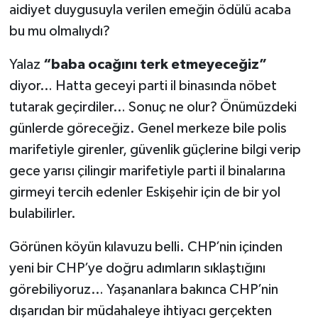
aidiyet duygusuyla verilen emeğin ödülü acaba
bu mu olmalıydı?
Yalaz
“baba ocağını terk etmeyeceğiz”
diyor… Hatta geceyi parti il binasında nöbet
tutarak geçirdiler… Sonuç ne olur? Önümüzdeki
günlerde göreceğiz. Genel merkeze bile polis
marifetiyle girenler, güvenlik güçlerine bilgi verip
gece yarısı çilingir marifetiyle parti il binalarına
girmeyi tercih edenler Eskişehir için de bir yol
bulabilirler.
Görünen köyün kılavuzu belli. CHP’nin içinden
yeni bir CHP’ye doğru adımların sıklaştığını
görebiliyoruz… Yaşananlara bakınca CHP’nin
dışarıdan bir müdahaleye ihtiyacı gerçekten