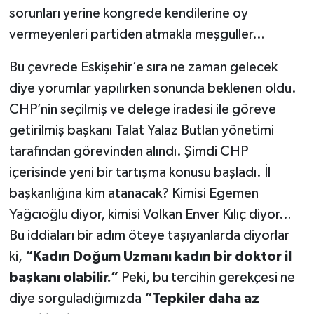
sorunları yerine kongrede kendilerine oy
vermeyenleri partiden atmakla meşguller…
Bu çevrede Eskişehir’e sıra ne zaman gelecek
diye yorumlar yapılırken sonunda beklenen oldu.
CHP’nin seçilmiş ve delege iradesi ile göreve
getirilmiş başkanı Talat Yalaz Butlan yönetimi
tarafından görevinden alındı. Şimdi CHP
içerisinde yeni bir tartışma konusu başladı. İl
başkanlığına kim atanacak? Kimisi Egemen
Yağcıoğlu diyor, kimisi Volkan Enver Kılıç diyor…
Bu iddiaları bir adım öteye taşıyanlarda diyorlar
ki,
“Kadın Doğum Uzmanı kadın bir doktor il
başkanı olabilir.”
Peki, bu tercihin gerekçesi ne
diye sorguladığımızda
“Tepkiler daha az