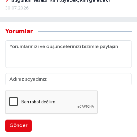
Bugünün hesabı: Kim tüyecek, kim gelecek?
30.07.2026
Yorumlar
Gönder