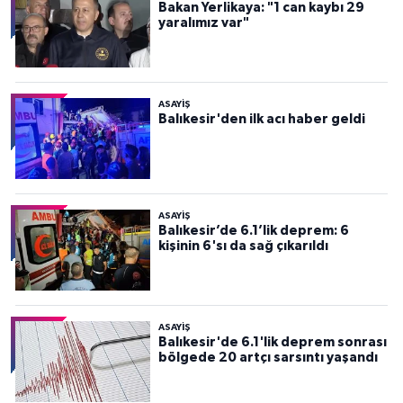
Bakan Yerlikaya: "1 can kaybı 29
yaralımız var"
ASAYİŞ
Balıkesir'den ilk acı haber geldi
ASAYİŞ
Balıkesir’de 6.1’lik deprem: 6
kişinin 6'sı da sağ çıkarıldı
ASAYİŞ
Balıkesir'de 6.1'lik deprem sonrası
bölgede 20 artçı sarsıntı yaşandı