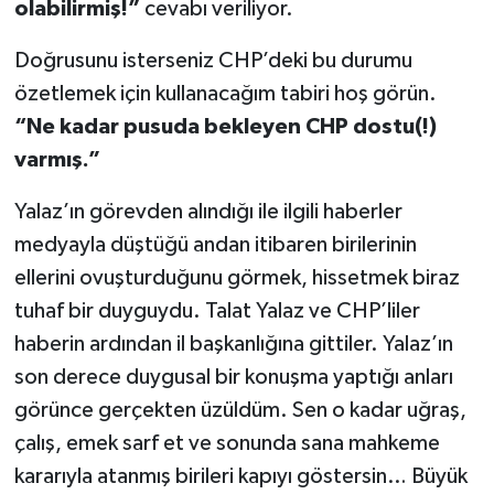
olabilirmiş!”
cevabı veriliyor.
Doğrusunu isterseniz CHP’deki bu durumu
özetlemek için kullanacağım tabiri hoş görün.
“Ne kadar pusuda bekleyen CHP dostu(!)
varmış.”
Yalaz’ın görevden alındığı ile ilgili haberler
medyayla düştüğü andan itibaren birilerinin
ellerini ovuşturduğunu görmek, hissetmek biraz
tuhaf bir duyguydu. Talat Yalaz ve CHP’liler
haberin ardından il başkanlığına gittiler. Yalaz’ın
son derece duygusal bir konuşma yaptığı anları
görünce gerçekten üzüldüm. Sen o kadar uğraş,
çalış, emek sarf et ve sonunda sana mahkeme
kararıyla atanmış birileri kapıyı göstersin… Büyük