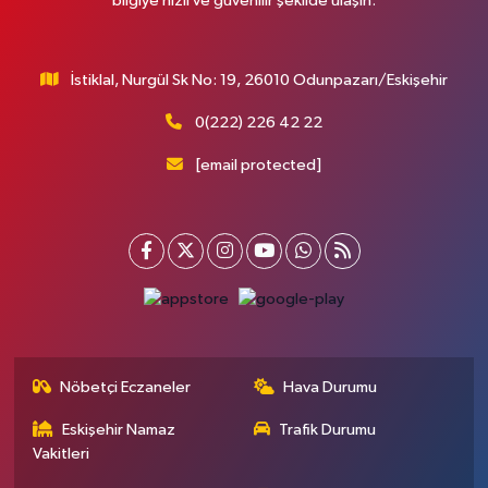
bilgiye hızlı ve güvenilir şekilde ulaşın.
İstiklal, Nurgül Sk No: 19, 26010 Odunpazarı/Eskişehir
0(222) 226 42 22
[email protected]
Nöbetçi Eczaneler
Hava Durumu
Eskişehir Namaz
Trafik Durumu
Vakitleri