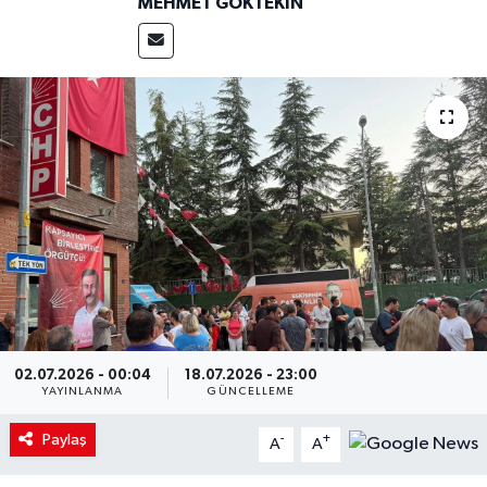
MEHMET GÖKTEKIN
02.07.2026 - 00:04
18.07.2026 - 23:00
YAYINLANMA
GÜNCELLEME
Paylaş
-
+
A
A