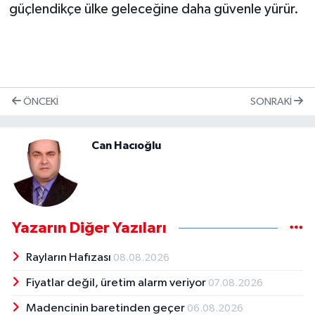
güçlendikçe ülke geleceğine daha güvenle yürür.
ÖNCEKI
SONRAKI
Can Hacıoğlu
Yazarın Diğer Yazıları
Rayların Hafızası
08.08.2026
Fiyatlar değil, üretim alarm veriyor
07.08.2026
Madencinin baretinden geçer
06.08.2026