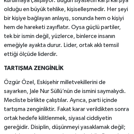
kurulmaya çalışılıyor. Bugün siyasetin karşı karşıya
olduğu en büyük tehlike, kişiselleşmedir. Her şeyi
bir kişiye bağlayan anlayış, sonunda hem o kişiyi
hem de hareketi zayıflatır. Oysa güçlü partiler,
tek bir ismin değil, yüzlerce, binlerce insanın
emeğiyle ayakta durur. Lider, ortak aklı temsil
ettiği ölçüde liderdir.
TARTIŞMA ZENGİNLİK
Özgür Özel, Eskişehir milletvekillerini de
sayarken, Jale Nur Süllü’nün de ismini saymalıydı.
Mecliste birlikte çalıştılar. Ayrıca, parti içinde
tartışma zenginliktir. Fakat karar verildikten sonra
ortak hedefe kilitlenmek, siyasal ciddiyetin
gereğidir. Disiplin, düşünmeyi yasaklamak değil;