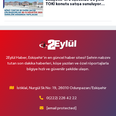
TOKİ konutu satışa sunuluyor…
2Eylül Haber, Eskişehir’in en güncel haber sitesi! Şehrin nabzını
tutan son dakika haberleri, köşe yazıları ve özel röportajlarla
bilgiye hızlı ve güvenilir şekilde ulaşın.
İstiklal, Nurgül Sk No: 19, 26010 Odunpazarı/Eskişehir
0(222) 226 42 22
[email protected]