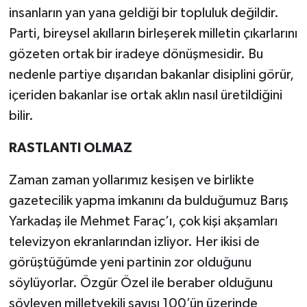
insanların yan yana geldiği bir topluluk değildir.
Parti, bireysel akılların birleşerek milletin çıkarlarını
gözeten ortak bir iradeye dönüşmesidir. Bu
nedenle partiye dışarıdan bakanlar disiplini görür,
içeriden bakanlar ise ortak aklın nasıl üretildiğini
bilir.
RASTLANTI OLMAZ
Zaman zaman yollarımız kesişen ve birlikte
gazetecilik yapma imkanını da bulduğumuz Barış
Yarkadaş ile Mehmet Faraç’ı, çok kişi akşamları
televizyon ekranlarından izliyor. Her ikisi de
görüştüğümde yeni partinin zor olduğunu
söylüyorlar. Özgür Özel ile beraber olduğunu
söyleyen milletvekili sayısı 100’ün üzerinde