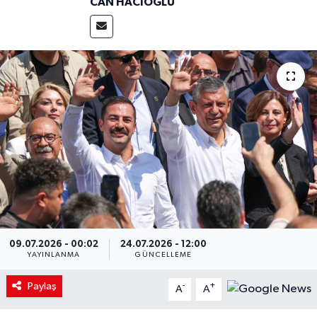
CAN HACIOĞLU
09.07.2026 - 00:02
24.07.2026 - 12:00
YAYINLANMA
GÜNCELLEME
Paylaş
-
+
A
A