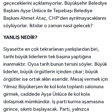
geçeceklerini açıklamıyorlar. Büyükşehir Belediye
Başkanı Ayşe Ünlüce ile Tepebaşı Belediye
Başkanı Ahmet Ataç, CHP’den ayrılmayacaklarını
söylüyorlar. İktidar o zaman nasıl gelecek?
YANLIŞ NEDİR?
Siyasette en çok tekrarlanan yanlışlardan biri,
tarihi büyük liderlerin tek başına yaptığına
inanmaktır. Oysa tarih bunun tersini söyler. Büyük
liderler, büyük örgütlerin içinden çıkar; büyük
örgütler ise ortak aklın eseridir. Mesaj vermek için
Yılmaz Büyükerşen ile kol kola toplantı salonuna
girmek, caddede Ayşe Ünlüce ile kol kola
dolaşmak mümkündür. İş parti kurma aşamasına
girince, sıkıntı başlayacak. Parti, yalnızca