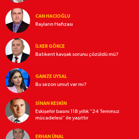
CAN HACIOĞLU
Rayların Hafızası
İLKER GÖKCE
Batıkent kavşak sorunu çözüldü mü?
GAMZE UYSAL
Bu sezon umut var mı?
SINAN KESKIN
Eskişehir basını 118 yıllık “24 Temmuz
mücadelesi” ile yaşıttır
ERHAN ÜNAL