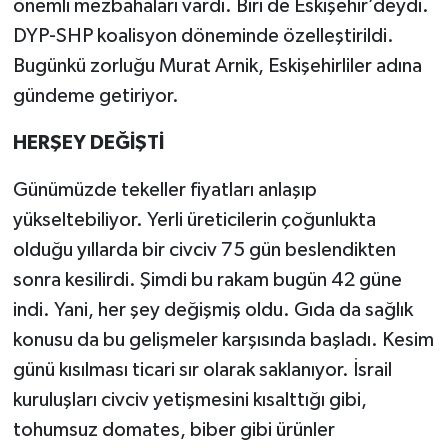
önemli mezbahaları vardı. Biri de Eskişehir’deydi.
DYP-SHP koalisyon döneminde özelleştirildi.
Bugünkü zorluğu Murat Arnik, Eskişehirliler adına
gündeme getiriyor.
HERŞEY DEĞİŞTİ
Günümüzde tekeller fiyatları anlaşıp
yükseltebiliyor. Yerli üreticilerin çoğunlukta
olduğu yıllarda bir civciv 75 gün beslendikten
sonra kesilirdi. Şimdi bu rakam bugün 42 güne
indi. Yani, her şey değişmiş oldu. Gıda da sağlık
konusu da bu gelişmeler karşısında başladı. Kesim
günü kısılması ticari sır olarak saklanıyor. İsrail
kuruluşları civciv yetişmesini kısalttığı gibi,
tohumsuz domates, biber gibi ürünler