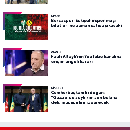
SPOR
Bursaspor-Eskişehirspor maçı
biletleri ne zaman satışa çıkacak?
ASAYİŞ
Fatih Altaylı’nın YouTube kanalına
erişim engeli kararı
SİYASET
Cumhurbaşkanı Erdoğan:
"Gazze'de soykırım son bulana
dek, mücadelemiz sürecek"