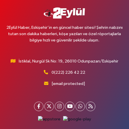
2Eylül Haber, Eskişehir’in en güncel haber sitesi! Şehrin nabzını
tutan son dakika haberleri, köşe yazıları ve özel röportajlarla
bilgiye hızlı ve güvenilir şekilde ulaşın.
İstiklal, Nurgül Sk No: 19, 26010 Odunpazarı/Eskişehir
0(222) 226 42 22
[email protected]