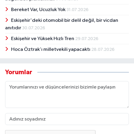
Bereket Var, Ucuzluk Yok
31.07.2026
Eskişehir'deki otomobil bir delil değil, bir vicdan
anıtıdır
30.07.2026
Eskişehir ve Yüksek Hızlı Tren
29.07.2026
Hoca Öztrak’ı milletvekili yapacaktı
28.07.2026
Yorumlar