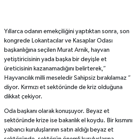
Yıllarca odanın emekçiliğini yaptıktan sonra, son
kongrede Lokantacılar ve Kasaplar Odası
başkanlığına seçilen Murat Arnik, hayvan
yetiştiricisinin yada başka bir deyişle et
üreticisinin kazanamadığını belirterek,”
Hayvancılık milli meseledir Sahipsiz bırakılamaz ”
diyor. Kırmızı et sektöründe de kriz olduğuna
dikkat çekiyor.
Oda başkanı olarak konuşuyor. Beyaz et
sektöründe krize ise bakanlık el koydu. Bir kısmını
yabancı kuruluşlarının satın aldığı beyaz et
sektöründe, sektörün önemli kuruluşlarına