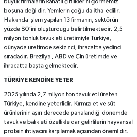
büyük firmaların kanatlı çiftliklerini görmemiz
boşuna değildir. Yemlerin çoğu da ithal edilir.
Hakkında işlem yapılan 13 firmanın, sektörün
yüzde 80’ini oluşturduğu belirtilmektedir. 2,5
milyon tonluk tavuk eti üretimiyle Türkiye,
dünyada üretimde sekizinci, ihracatta yedinci
sıradadır. Brezilya , ABD ve Çin üretimde ve
ihracatta başta gelmektedir.
TÜRKİYE KENDİNE YETER
2025 yılında 2,7 milyon ton tavuk eti üreten
Türkiye, kendine yeterlidir. Kırmızı et ve süt
ürünlerinin aşırı derecede pahalandığı dönemde
tavuk ve balık eti özellikle dar gelirlilerin hayvansal
protein ihtiyacını karşılamak açısından önemlidir.