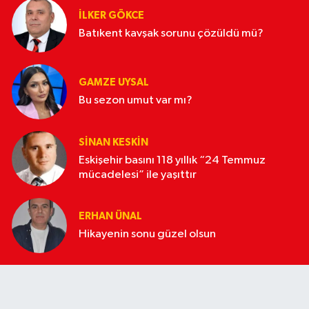
İLKER GÖKCE
Batıkent kavşak sorunu çözüldü mü?
GAMZE UYSAL
Bu sezon umut var mı?
SINAN KESKIN
Eskişehir basını 118 yıllık “24 Temmuz
mücadelesi” ile yaşıttır
ERHAN ÜNAL
Hikayenin sonu güzel olsun