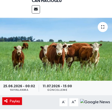
CAN HACIOĞLU
25.06.2026 - 00:02
11.07.2026 - 15:00
YAYINLANMA
GÜNCELLEME
Paylaş
-
+
A
A