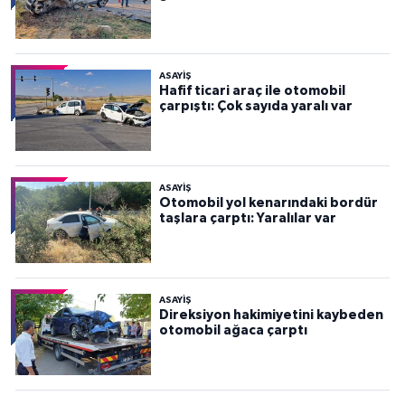
ASAYİŞ
Hafif ticari araç ile otomobil
çarpıştı: Çok sayıda yaralı var
ASAYİŞ
Otomobil yol kenarındaki bordür
taşlara çarptı: Yaralılar var
ASAYİŞ
Direksiyon hakimiyetini kaybeden
otomobil ağaca çarptı