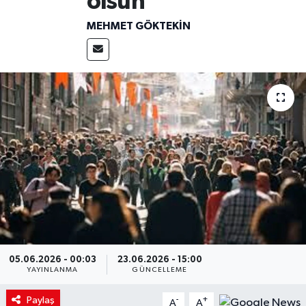
olsun
MEHMET GÖKTEKIN
05.06.2026 - 00:03
23.06.2026 - 15:00
YAYINLANMA
GÜNCELLEME
Paylaş
-
+
A
A