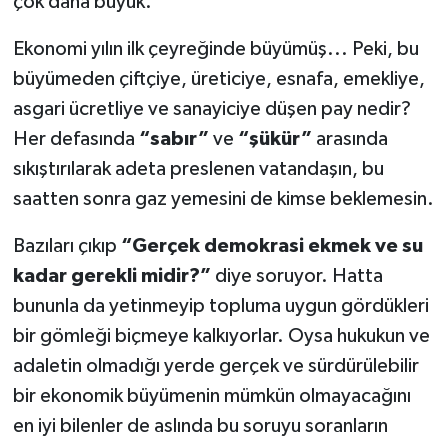
çok daha büyük.
Ekonomi yılın ilk çeyreğinde büyümüş... Peki, bu
büyümeden çiftçiye, üreticiye, esnafa, emekliye,
asgari ücretliye ve sanayiciye düşen pay nedir?
Her defasında
“sabır”
ve
“şükür”
arasında
sıkıştırılarak adeta preslenen vatandaşın, bu
saatten sonra gaz yemesini de kimse beklemesin.
Bazıları çıkıp
“Gerçek demokrasi ekmek ve su
kadar gerekli midir?”
diye soruyor. Hatta
bununla da yetinmeyip topluma uygun gördükleri
bir gömleği biçmeye kalkıyorlar. Oysa hukukun ve
adaletin olmadığı yerde gerçek ve sürdürülebilir
bir ekonomik büyümenin mümkün olmayacağını
en iyi bilenler de aslında bu soruyu soranların