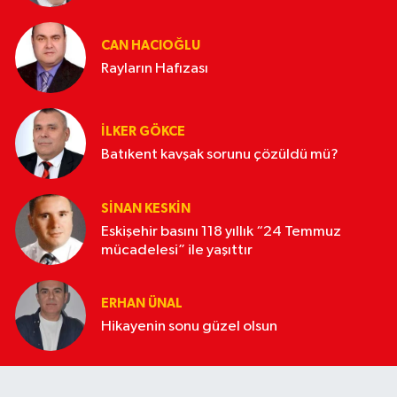
CAN HACIOĞLU
Rayların Hafızası
İLKER GÖKCE
Batıkent kavşak sorunu çözüldü mü?
SINAN KESKIN
Eskişehir basını 118 yıllık “24 Temmuz
mücadelesi” ile yaşıttır
ERHAN ÜNAL
Hikayenin sonu güzel olsun