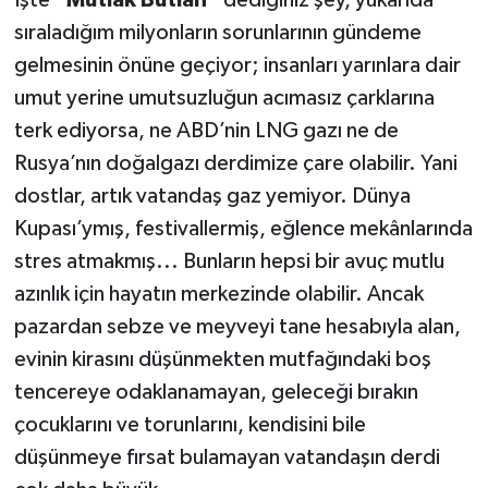
sıraladığım milyonların sorunlarının gündeme
gelmesinin önüne geçiyor; insanları yarınlara dair
umut yerine umutsuzluğun acımasız çarklarına
terk ediyorsa, ne ABD’nin LNG gazı ne de
Rusya’nın doğalgazı derdimize çare olabilir. Yani
dostlar, artık vatandaş gaz yemiyor. Dünya
Kupası’ymış, festivallermiş, eğlence mekânlarında
stres atmakmış... Bunların hepsi bir avuç mutlu
azınlık için hayatın merkezinde olabilir. Ancak
pazardan sebze ve meyveyi tane hesabıyla alan,
evinin kirasını düşünmekten mutfağındaki boş
tencereye odaklanamayan, geleceği bırakın
çocuklarını ve torunlarını, kendisini bile
düşünmeye fırsat bulamayan vatandaşın derdi