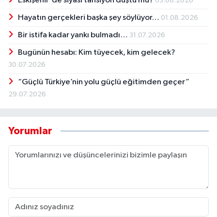
Eskişehir'de siyasi tansiyon düştü mü?
03.08.2026
Hayatın gerçekleri başka şey söylüyor…
01.08.2026
Bir istifa kadar yankı bulmadı…
31.07.2026
Bugünün hesabı: Kim tüyecek, kim gelecek?
30.07.2026
“Güçlü Türkiye’nin yolu güçlü eğitimden geçer”
29.07.2026
Yorumlar