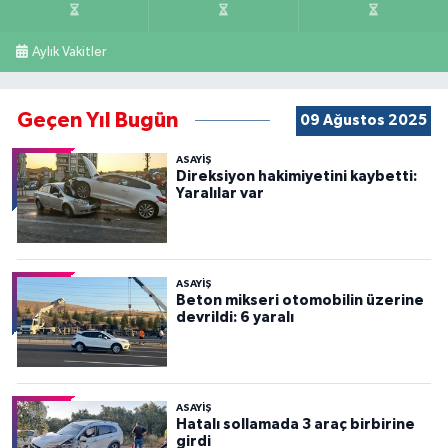
Aylık Vakitler
Geçen Yıl Bugün
09 Ağustos 2025
ASAYİŞ
Direksiyon hakimiyetini kaybetti:
Yaralılar var
ASAYİŞ
Beton mikseri otomobilin üzerine
devrildi: 6 yaralı
ASAYİŞ
Hatalı sollamada 3 araç birbirine
girdi