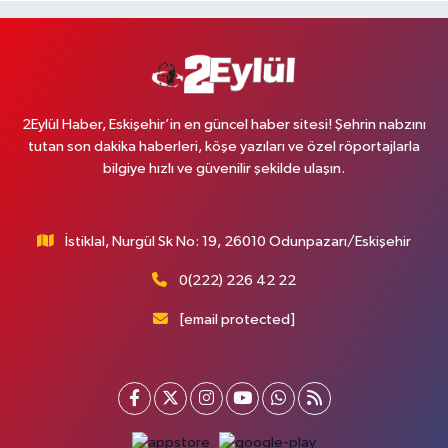
2Eylül Haber, Eskişehir’in en güncel haber sitesi! Şehrin nabzını
tutan son dakika haberleri, köşe yazıları ve özel röportajlarla
bilgiye hızlı ve güvenilir şekilde ulaşın.
İstiklal, Nurgül Sk No: 19, 26010 Odunpazarı/Eskişehir
0(222) 226 42 22
[email protected]