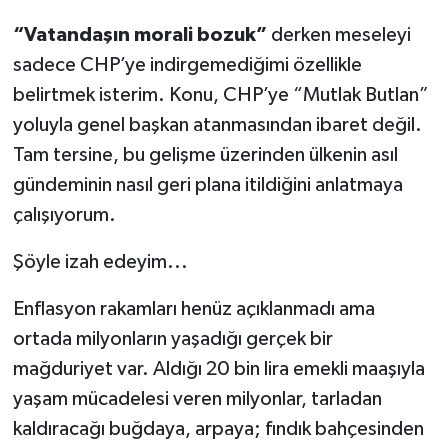
“Vatandaşın morali bozuk”
derken meseleyi
sadece CHP’ye indirgemediğimi özellikle
belirtmek isterim. Konu, CHP’ye “Mutlak Butlan”
yoluyla genel başkan atanmasından ibaret değil.
Tam tersine, bu gelişme üzerinden ülkenin asıl
gündeminin nasıl geri plana itildiğini anlatmaya
çalışıyorum.
Şöyle izah edeyim...
Enflasyon rakamları henüz açıklanmadı ama
ortada milyonların yaşadığı gerçek bir
mağduriyet var. Aldığı 20 bin lira emekli maaşıyla
yaşam mücadelesi veren milyonlar, tarladan
kaldıracağı buğdaya, arpaya; fındık bahçesinden