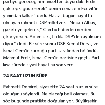
partiye geçeceğini manşetten duyurduk. Erdir
çok tepki göstererek” benim cenazem Ecevit’in
yanından kalkar” dedi. Hatta, bugün hayatta
olmayan rahmetli DSP milletvekili Necati Albay,
gazeteye gelerek,” Can bu haberleri nerden
çıkarıyorsun. Adamı sıkıştırdık. DSP’den ayrılmam
diyor” dedi. Bir süre sonra DSP Kemal Derviş ve
İsmail Cem’in kurduğu parti tarafından bölündü.
Mahmut Erdir, İsmail Cem’in partisine geçti. Parti
kısa sürede siyasi hayatına son verdi.
24 SAAT UZUN SÜRE
Rahmetli Demirel, siyasette 24 saatin uzun süre
olduğunu söylerdi. Ne olacağı belli olamaz. Bu
söz bugünde pratikte doğrulanıyor. Büyükşehir