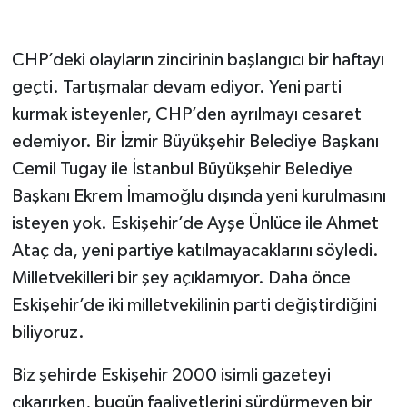
CHP’deki olayların zincirinin başlangıcı bir haftayı
geçti. Tartışmalar devam ediyor. Yeni parti
kurmak isteyenler, CHP’den ayrılmayı cesaret
edemiyor. Bir İzmir Büyükşehir Belediye Başkanı
Cemil Tugay ile İstanbul Büyükşehir Belediye
Başkanı Ekrem İmamoğlu dışında yeni kurulmasını
isteyen yok. Eskişehir’de Ayşe Ünlüce ile Ahmet
Ataç da, yeni partiye katılmayacaklarını söyledi.
Milletvekilleri bir şey açıklamıyor. Daha önce
Eskişehir’de iki milletvekilinin parti değiştirdiğini
biliyoruz.
Biz şehirde Eskişehir 2000 isimli gazeteyi
çıkarırken, bugün faaliyetlerini sürdürmeyen bir