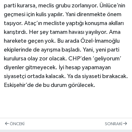
parti kurarsa, meclis grubu zorlanıyor. Ünlüce’nin
geçmesi için kulis yapılır. Yani direnmekte önem
taşıyor. Ataç’ın mecliste yaptığı konuşma akılları
karıştırdı. Her şey tamam havası yayılıyor. Ama
harekete geçen yok. Bu arada Özel-İmamoğlu
ekiplerinde de ayrışma başladı. Yani, yeni parti
kurulursa olay zor olacak. CHP’den ‘geliyorum’
diyenler gitmeyecek. İyi hesap yapamayan
siyasetçi ortada kalacak. Ya da siyaseti bırakacak.
Eskişehir’de de bu durum görülecek.
ÖNCEKI
SONRAKI