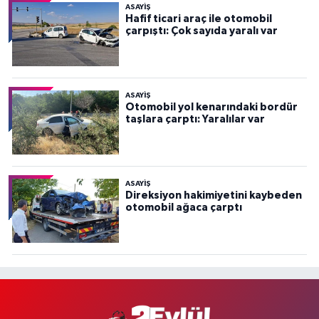
ASAYİŞ
Hafif ticari araç ile otomobil
çarpıştı: Çok sayıda yaralı var
ASAYİŞ
Otomobil yol kenarındaki bordür
taşlara çarptı: Yaralılar var
ASAYİŞ
Direksiyon hakimiyetini kaybeden
otomobil ağaca çarptı