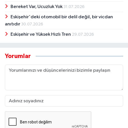
Bereket Var, Ucuzluk Yok
31.07.2026
Eskişehir'deki otomobil bir delil değil, bir vicdan
anıtıdır
30.07.2026
Eskişehir ve Yüksek Hızlı Tren
29.07.2026
Yorumlar