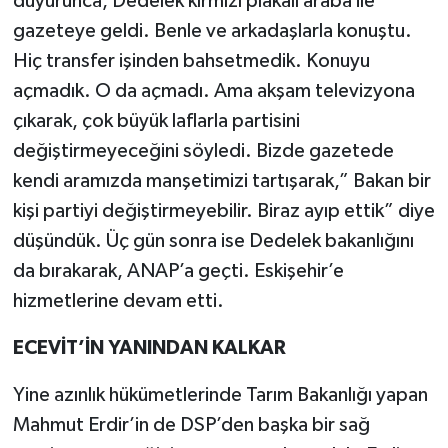
duyurunca, Dedelek kırmızı plakalı araba ile
gazeteye geldi. Benle ve arkadaşlarla konuştu.
Hiç transfer işinden bahsetmedik. Konuyu
açmadık. O da açmadı. Ama akşam televizyona
çıkarak, çok büyük laflarla partisini
değiştirmeyeceğini söyledi. Bizde gazetede
kendi aramızda manşetimizi tartışarak,” Bakan bir
kişi partiyi değiştirmeyebilir. Biraz ayıp ettik” diye
düşündük. Üç gün sonra ise Dedelek bakanlığını
da bırakarak, ANAP’a geçti. Eskişehir’e
hizmetlerine devam etti.
ECEVİT’İN YANINDAN KALKAR
Yine azınlık hükümetlerinde Tarım Bakanlığı yapan
Mahmut Erdir’in de DSP’den başka bir sağ