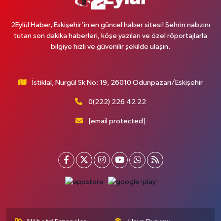
2Eylül Haber, Eskişehir’in en güncel haber sitesi! Şehrin nabzını
tutan son dakika haberleri, köşe yazıları ve özel röportajlarla
bilgiye hızlı ve güvenilir şekilde ulaşın.
İstiklal, Nurgül Sk No: 19, 26010 Odunpazarı/Eskişehir
0(222) 226 42 22
[email protected]